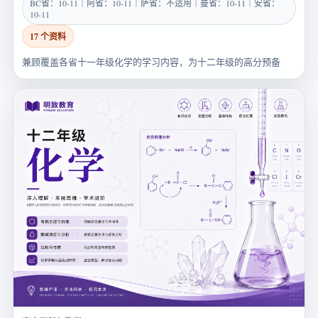
BC省：10-11｜阿省：10-11｜萨省：不适用｜曼省：10-11｜安省：
10-11
17 个资料
兼顾覆盖各省十一年级化学的学习内容，为十二年级的高分预备