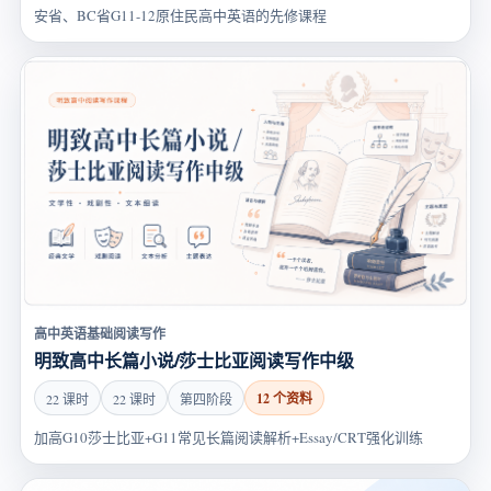
安省、BC省G11-12原住民高中英语的先修课程
高中英语基础阅读写作
明致高中长篇小说/莎士比亚阅读写作中级
12 个资料
22 课时
22 课时
第四阶段
加高G10莎士比亚+G11常见长篇阅读解析+Essay/CRT强化训练