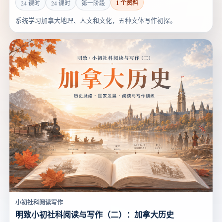
1 个资料
24 课时
24 课时
第一阶段
系统学习加拿大地理、人文和文化，五种文体写作初探。
小初社科阅读写作
明致小初社科阅读与写作（二）：加拿大历史