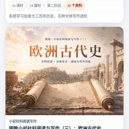
21 个资料
24 课时
24 课时
第二阶段
系统学习加拿大三百年历史，五种文体写作进阶
小初社科阅读写作
明致小初社科阅读与写作（三）：欧洲古代史