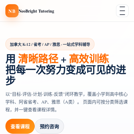
NB
NeoBright Tutoring
加拿大 K-12 / 省考 / AP / 雅思 · 一站式学科辅导
用
清晰路径
+
高效训练
把每一次努力变成可见的进
步
以“目标-评估-计划-训练-反馈”闭环教学，覆盖小学到高中核心
学科、阿省省考、AP、雅思（A类）。 页面内可按分类筛选课
程，并一键查看课程详情。
查看课程
预约咨询