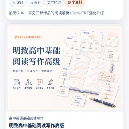
15 个资料
24 课时
24 课时
第二阶段
加高G10-11常见三部作品的阅读解析+Essay/CRT强化训练
高中英语基础阅读写作
明致高中基础阅读写作高级