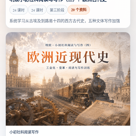
20 个资料
24 课时
24 课时
第三阶段
系统学习从古埃及到路易十四的西方古代史，五种文体写作加强
小初社科阅读写作