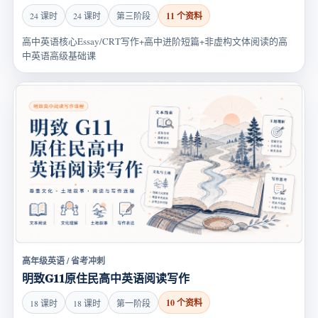
11 个资料
24 课时
24 课时
第三阶段
高中英语核心Essay/CRT写作+高中进阶短篇+非虚构文体阅读的高
中英语高级基础课
高年级英语 / 省考冲刺
明致G11原住民高中英语阅读写作
10 个资料
18 课时
18 课时
第一阶段