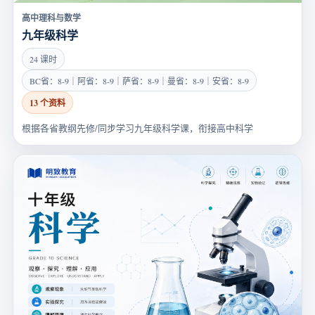
高中理科与数学
九年级科学
24 课时
BC省：8-9｜阿省：8-9｜萨省：8-9｜曼省：8-9｜安省：8-9
13 个资料
根据各省教纲先修/同步学习九年级科学课，衔接高中科学