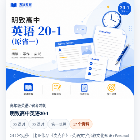
高年级英语 / 省考冲刺
明致高中英语20-1
17 个资料
22 课时
22 课时
第一阶段
G11常见莎士比亚作品《麦克白》+英语文学宗教文化知识+Personal