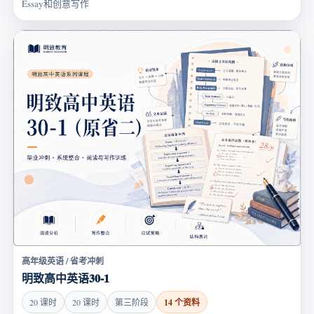
Essay和创意写作
高年级英语 / 省考冲刺
明致高中英语30-1
14 个资料
20 课时
20 课时
第三阶段