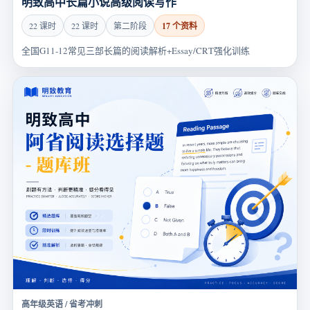
明致高中长篇小说高级阅读写作
17 个资料
22 课时
22 课时
第二阶段
全国G11-12常见三部长篇的阅读解析+Essay/CRT强化训练
高年级英语 / 省考冲刺