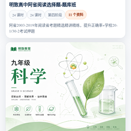
明致高中阿省阅读选择题-题库班
11 个资料
24 课时
24 课时
第四阶段
阿省2003-2019年阅读省考题精选精讲精练，提升正确率+学校20-
1/30-2考试押题