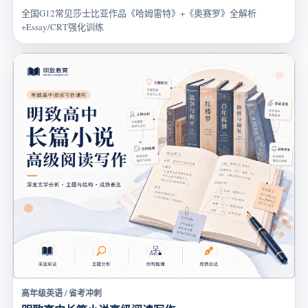
全国G12常见莎士比亚作品《哈姆雷特》+《奥赛罗》全解析
+Essay/CRT强化训练
高年级英语 / 省考冲刺