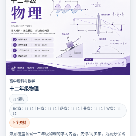
高中理科与数学
十二年级物理
32 课时
BC省：11-12｜阿省：11-12｜萨省：11-12｜曼省：11-12｜安省：11-
12
9 个资料
兼顾覆盖各省十二年级物理的学习内容，先修/同步学，为高分保驾