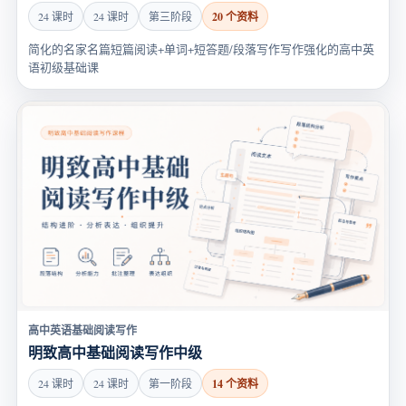
20 个资料
24 课时
24 课时
第三阶段
简化的名家名篇短篇阅读+单词+短答题/段落写作写作强化的高中英
语初级基础课
高中英语基础阅读写作
明致高中基础阅读写作中级
14 个资料
24 课时
24 课时
第一阶段