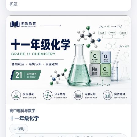
护航
高中理科与数学
十一年级化学
32 课时