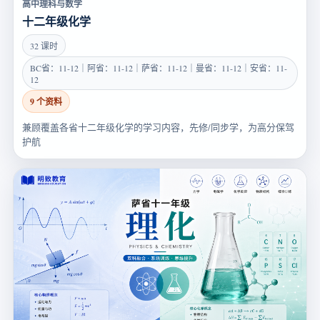
高中理科与数学
十二年级化学
32 课时
BC省：11-12｜阿省：11-12｜萨省：11-12｜曼省：11-12｜安省：11-
12
9 个资料
兼顾覆盖各省十二年级化学的学习内容，先修/同步学，为高分保驾
护航