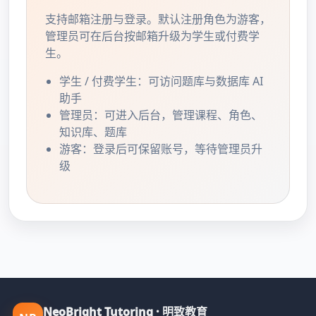
支持邮箱注册与登录。默认注册角色为游客，
管理员可在后台按邮箱升级为学生或付费学
生。
学生 / 付费学生：可访问题库与数据库 AI
助手
管理员：可进入后台，管理课程、角色、
知识库、题库
游客：登录后可保留账号，等待管理员升
级
NeoBright Tutoring · 明致教育