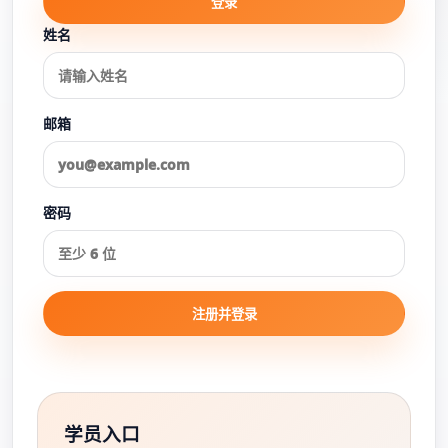
登录
姓名
邮箱
密码
注册并登录
学员入口